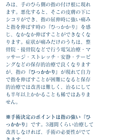
みは、手のひら側の指の付け根に現れ
ます。悪化すると、そこの皮膚の下に
シコリができ、指の屈伸時に強い痛み
と指を伸ばす時の『ひっかかり』を感
じ、なかなか伸ばすことができなくな
ります。症状が痛みだけのうちは、整
骨院・接骨院などで行う電気治療・マ
ッサージ・ストレッチ・安静・テーピ
ングなどの保存的治療で良くなります
が、指の
『ひっかかり』
が現れて自力
で指を伸ばすことが困難になると保存
的治療では改善は難しく、治るにして
も半年以上かかることも稀ではありま
せん。
※手術決定のポイントは指の強い『ひ
っかかり』
です。3週間くらい治療して
改善しなければ、手術の必要性がでて
きます。