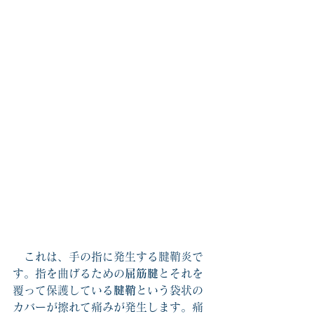
　これは、手の指に発生する腱鞘炎で
す。指を曲げるための
屈筋腱
とそれを
覆って保護している
腱鞘
という袋状の
カバーが擦れて痛みが発生します。痛